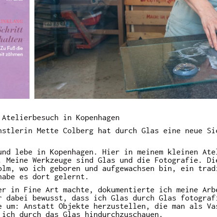
 Atelierbesuch in Kopenhagen
nstlerin Mette Colberg hat durch Glas eine neue Si
und lebe in Kopenhagen. Hier in meinem kleinen
Ate
. Meine Werkzeuge sind Glas und die Fotografie. Di
olm, wo ich geboren und aufgewachsen bin, ein trad
habe es dort gelernt.
er in Fine Art machte, dokumentierte ich meine Arb
r dabei bewusst, dass ich Glas durch Glas fotograf
e um: Anstatt Objekte herzustellen, die man als Va
 ich durch das Glas hindurchzuschauen.