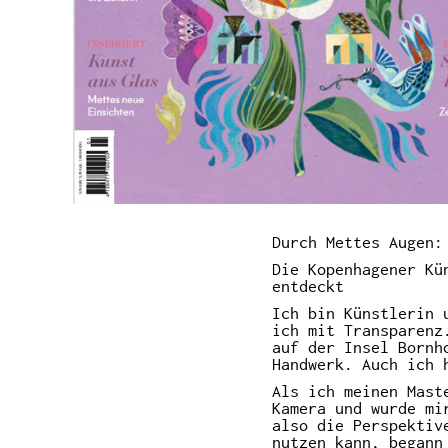
Durch Mettes Augen:
Die Kopenhagener Kü
entdeckt
Ich bin Künstlerin 
ich mit Transparenz
auf der Insel Bornh
Handwerk. Auch ich 
Als ich meinen Mast
Kamera und wurde mi
also die Perspektiv
nutzen kann, begann