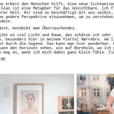
ne Arbeit den Menschen hilft, eine neue Sichtweise
 Glas ist eine Metapher für das Unsichtbare. Ich f
erer Welt. Wir sind so beschäftigt mit uns selbst,
ne andere Perspektive einzunehmen, um zu verstehen
ndeln.
ässt, entdeckt man Überraschendes.
gibt es viel Licht und Raum, das schätze ich sehr.
n, besonders hier in meinem Viertel Nørrebro. Am l
ht durch die Gegend. Das kann man hier wunderbar. 
kann den Horizont sehen, wie auf Bornholm, wo ich 
h mag es, wenn ich mich dabei ganz klein fühle. Ei
INE