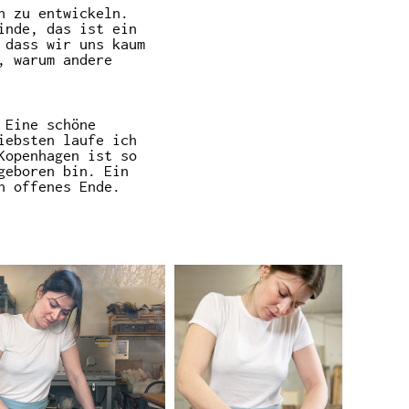
n zu entwickeln.
inde, das ist ein
 dass wir uns kaum
, warum andere
 Eine schöne
iebsten laufe ich
Kopenhagen ist so
geboren bin. Ein
n offenes Ende.