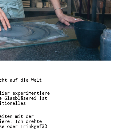
cht auf die Welt
lier
experimentiere
e Glasbläserei ist
itionelles
eiten mit der
iere. Ich drehte
se oder Trinkgefäß