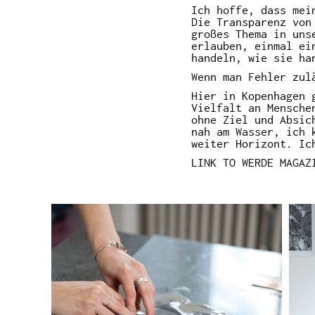
Ich hoffe, dass mei
Die Transparenz von
großes Thema in uns
erlauben, einmal ei
handeln, wie sie ha
Wenn man Fehler zul
Hier in Kopenhagen 
Vielfalt an Mensche
ohne Ziel und Absic
nah am Wasser, ich 
weiter Horizont. Ic
LINK TO WERDE MAGAZ